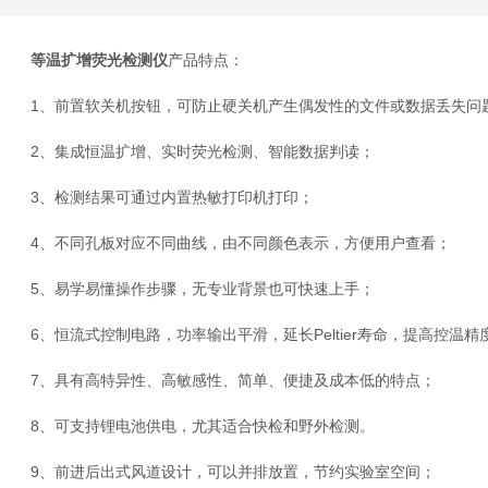
等温扩增荧光检测仪
产品特点：
1、前置软关机按钮，可防止硬关机产生偶发性的文件或数据丢失问
2、集成恒温扩增、实时荧光检测、智能数据判读；
3、检测结果可通过内置热敏打印机打印；
4、不同孔板对应不同曲线，由不同颜色表示，方便用户查看；
5、易学易懂操作步骤，无专业背景也可快速上手；
6、恒流式控制电路，功率输出平滑，延长Peltier寿命，提高控温精
7、具有高特异性、高敏感性、简单、便捷及成本低的特点；
8、可支持锂电池供电，尤其适合快检和野外检测。
9、前进后出式风道设计，可以并排放置，节约实验室空间；