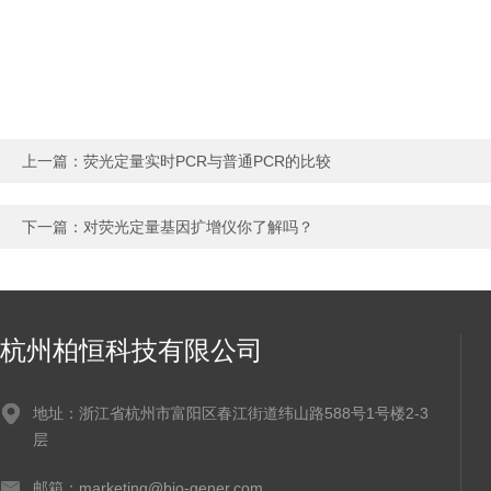
上一篇：
荧光定量实时PCR与普通PCR的比较
下一篇：
对荧光定量基因扩增仪你了解吗？
杭州柏恒科技有限公司
地址：浙江省杭州市富阳区春江街道纬山路588号1号楼2-3
层
邮箱：marketing@bio-gener.com