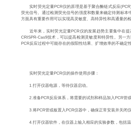
实时荧光定量PCR仪的原理是基于聚合酶链式反应(PCR
荧光信号。通过检测荧光信号的强度和数量来确定待测标本
方面具有重要作用可以实现高灵敏度、高特异性和高通量的
近年来，实时荧光定量PCR仪的发展趋势主要集中在提高
CRISPR-Cas9技术，可以提高检测灵敏度和特异性。
PCR反应过程中可能存在的假阳性结果、扩增效率的不确定
实时荧光定量PCR仪的操作使用步骤：
1.打开仪器电源，等待仪器启动。
2.准备PCR反应体系，将需要的试剂和样品加入PCR管
3.将PCR管或板置入PCR仪器中，确保正常安装并关闭
4.打开仪器软件，在仪器上输入相应的实验参数，包括温