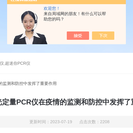
欢迎您！
来自局域网的朋友！有什么可以帮
助您的吗？
仪,超迷你PCR仪
情的监测和防控中发挥了重要作用
光定量PCR仪在疫情的监测和防控中发挥了
更新时间：2023-07-19 点击次数：2208