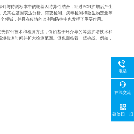
探针与待测标本中的靶基因特异性结合，经过PCR扩增后产生
，尤其在基因表达分析、突变检测、病毒检测和微生物定量等
多个领域，并且在疫情的监测和防控中也发挥了重要作用。
荧光探针技术和检测方法，例如基于环介导的等温扩增技术和
可以缩短检测时间并扩大检测范围。但也面临着一些挑战。例如，
电话
在线交流
微信扫一扫