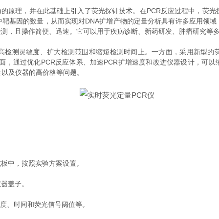
)的原理，并在此基础上引入了荧光探针技术。在PCR反应过程中，荧光
中靶基因的数量，从而实现对DNA扩增产物的定量分析具有许多应用领域
检测，且操作简便、迅速。它可以用于疾病诊断、新药研发、肿瘤研究等
检测灵敏度、扩大检测范围和缩短检测时间上。一方面，采用新型的
另一方面，通过优化PCR反应体系、加速PCR扩增速度和改进仪器设计，
性以及仪器的高价格等问题。
或板中，按照实验方案设置。
仪器盖子。
度、时间和荧光信号阈值等。