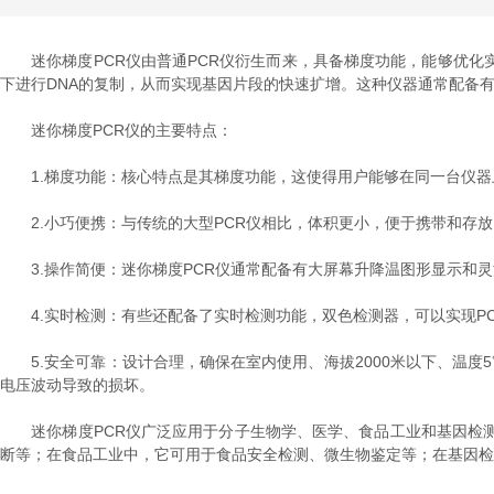
迷你梯度PCR仪由普通PCR仪衍生而来，具备梯度功能，能够优化
下进行DNA的复制，从而实现基因片段的快速扩增。这种仪器通常配备
迷你梯度PCR仪的主要特点：
1.梯度功能：核心特点是其梯度功能，这使得用户能够在同一台仪器上
2.小巧便携：与传统的大型PCR仪相比，体积更小，便于携带和存放
3.操作简便：迷你梯度PCR仪通常配备有大屏幕升降温图形显示和灵
4.实时检测：有些还配备了实时检测功能，双色检测器，可以实现PC
5.安全可靠：设计合理，确保在室内使用、海拔2000米以下、温度5℃至
电压波动导致的损坏。
迷你梯度PCR仪广泛应用于分子生物学、医学、食品工业和基因检测
断等；在食品工业中，它可用于食品安全检测、微生物鉴定等；在基因检