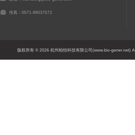
传真：0571-88037572
版权所有 © 2026 杭州柏恒科技有限公司(www.bio-gener.net) All