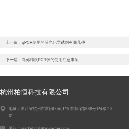
上一篇：
qPCR使用的荧光化学试剂有哪几种
下一篇：
迷你梯度PCR仪的使用注意事项
杭州柏恒科技有限公司
地址：浙江省杭州市富阳区春江街道纬山路588号1号楼2-3
层
邮箱：marketing@bio-gener.com