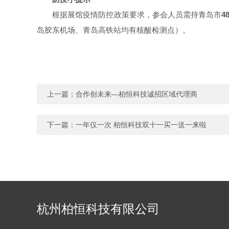
根据展馆疫情防控政策要求，参会人员需持青岛市
4
岛胶东机场、青岛高铁站均有核酸检测点）。
上一篇：
合作创未来—柏恒科技诚招区域代理商
下一篇：
一年仅一次 柏恒科技双十一买一送一来啦
杭州柏恒科技有限公司