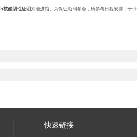
8h核酸阴性证明
方能进馆。为保证顺利参会，请参考日程安排，于计
快速链接