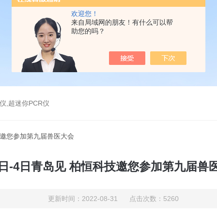
欢迎您！
来自局域网的朋友！有什么可以帮
助您的吗？
仪,超迷你PCR仪
科技邀您参加第九届兽医大会
2日-4日青岛见 柏恒科技邀您参加第九届兽
更新时间：2022-08-31 点击次数：5260