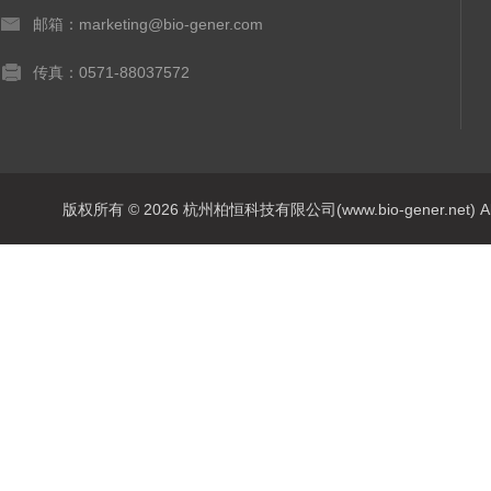
邮箱：marketing@bio-gener.com
传真：0571-88037572
版权所有 © 2026 杭州柏恒科技有限公司(www.bio-gener.net) All