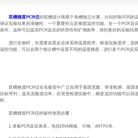
双槽梯度PCR仪
的双槽设计将两个热槽独立分离，分别控制不同的
保证实验结果的准确性。一个重要特点是梯度温控功能。在一个PCR反
条件。这样可以提高PCR反应的特异性和扩增效率，得到更好的实验结
进行实验时，先需要设置反应体系和温度程序。根据实验需求，选择合
温控功能，可以在两个独立槽中设置不同的温度梯度，进行多个PCR反
双槽梯度PCR仪在实验室中广泛应用于基因克隆、突变检测、基因表
目标序列，提高克隆成功率。在突变检测实验中，梯度温控功能可以筛选
析。
双槽梯度PCR仪的操作使用步骤：
1.准备PCR反应体系，包括DNA模板、引物、dNTPs等。