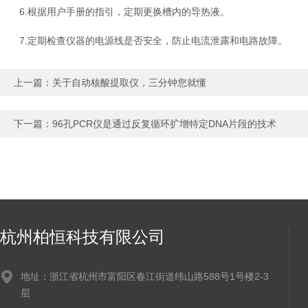
6.根据用户手册的指引，定期更换槽内的导热液。
7.定期检查仪器的电源线是否安全，防止电流泄露和电路故障。
上一篇：
关于自动核酸提取仪，三分钟您就懂
下一篇：
96孔PCR仪是通过反复循环扩增特定DNA片段的技术
杭州柏恒科技有限公司
地址：浙江省杭州市富阳区春江街道纬山路588号1号楼2-3
层