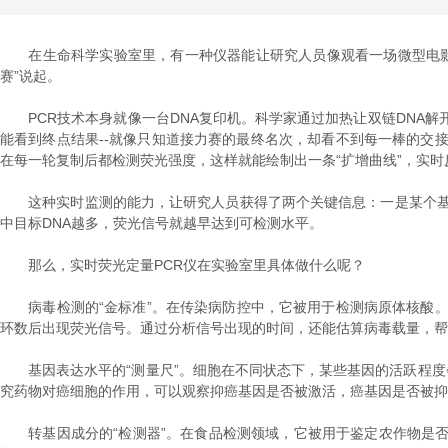
在生命科学实验室里，有一种仪器能让研究人员像观看一场微型电影
赛”说起。
PCR技术本身就像一台DNA复印机。科学家通过加热让双链DNA解
能看到终点结果--就像只知道接力赛的最终名次，却看不到每一棒的交
在每一轮复制后都检测荧光强度，这样就能绘制出一条“扩增曲线”，实时
这种实时监测的能力，让研究人员获得了两个关键信息：一是某个基因是
中目标DNA越多，荧光信号就越早达到可检测水平。
那么，实时荧光定量PCR仪在实验室里具体做什么呢？
病毒检测的“金标准”。在传染病防控中，它被用于检测病原体核酸。比
环数后出现荧光信号。通过分析信号出现的时间，还能估算病毒载量，帮
基因表达水平的“测量尺”。细胞在不同状态下，某些基因的活跃程度会
究药物对癌细胞的作用，可以观察抑癌基因是否被激活，癌基因是否被抑
转基因成分的“检测器”。在食品检测领域，它被用于鉴定农作物是否