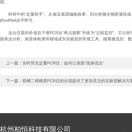
据。
科研中的“定量助手”。从验证基因编辑效果，到分析微生物群落组成，
的mRNA水平即可。
这台仪器的价值在于将PCR从“终点观察”升级为“过程监控”。它让研
因表达分析、病原体检测等领域成为实验室的常规工具。随着微流控、数
上一篇：
实时荧光定量PCR仪：如何让基因“现身说法”
下一篇：
双槽二维梯度PCR仪的出现提供了更加灵活的实验室解决方
杭州柏恒科技有限公司