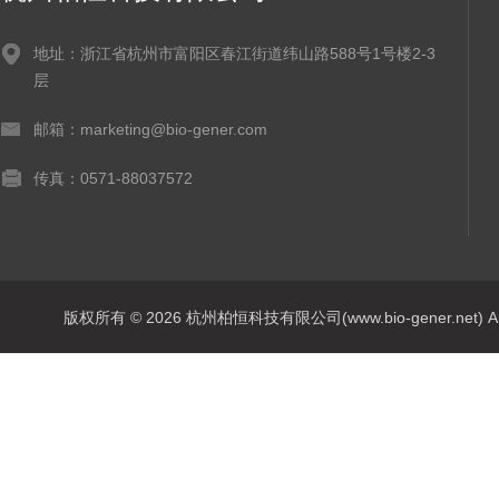
地址：浙江省杭州市富阳区春江街道纬山路588号1号楼2-3
层
邮箱：marketing@bio-gener.com
传真：0571-88037572
版权所有 © 2026 杭州柏恒科技有限公司(www.bio-gener.net) All