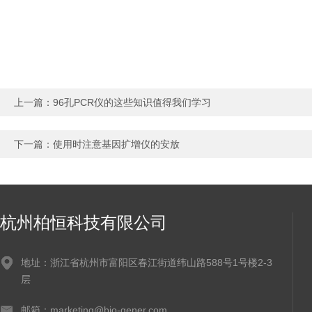
上一篇：
96孔PCR仪的这些知识值得我们学习
下一篇：
使用时注意基因扩增仪的安放
杭州柏恒科技有限公司
地址：浙江省杭州市富阳区春江街道纬山路588号1号楼2-3
层
邮箱：marketing@bio-gener.com