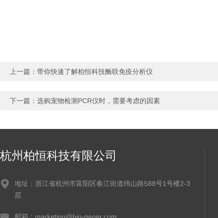
上一篇：
带你快速了解柏恒科技酶联免疫分析仪
下一篇：
选购宠物检测PCR仪时，需要考虑的因素
杭州柏恒科技有限公司
地址：浙江省杭州市富阳区春江街道纬山路588号1号楼2-3
层
邮箱：marketing@bio-gener.com