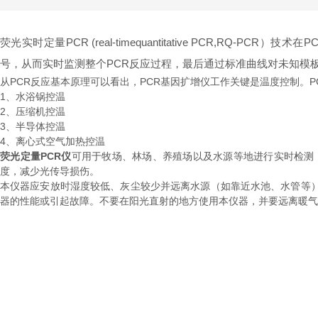
荧光实时定量PCR (real-timequantitative PCR
号，从而实时监测整个PCR反应过程，最后通过标准曲线对未知模
从PCR反应基本原理可以看出，PCR基因扩增仪工作关键是温度控制。P
1、水浴锅控温
2、压缩机控温
3、半导体控温
4、离心式空气加热控温
荧光定量PCR仪
可用于牧场、林场、养殖场以及水源等地进行实时检测
度，减少光传导损伤。
本仪器应安放时湿度较低、灰尘较少并远离水源（如靠近水池、水管等
器的性能或引起故障。不要在阳光直射的地方使用本仪器，并要远离暖气