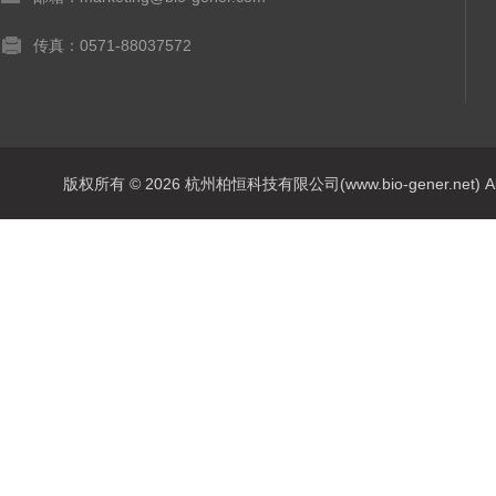
传真：0571-88037572
版权所有 © 2026 杭州柏恒科技有限公司(www.bio-gener.net) All