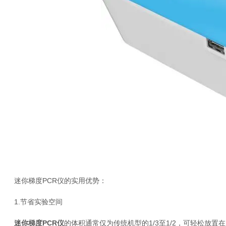
迷你梯度PCR仪的实用优势：
1.节省实验空间
迷你梯度PCR
仪
的体积通常仅为传统机型的1/3至1/2，可轻松