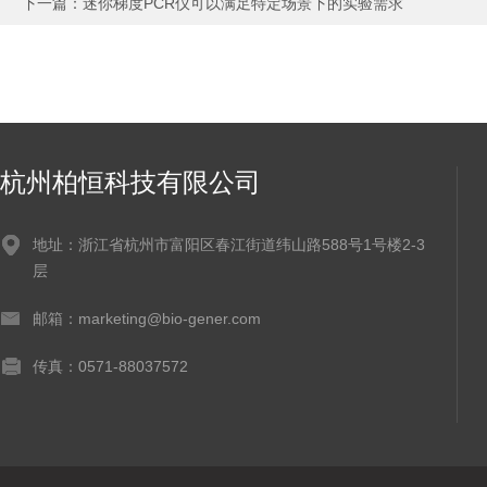
下一篇：
迷你梯度PCR仪可以满足特定场景下的实验需求
杭州柏恒科技有限公司
地址：浙江省杭州市富阳区春江街道纬山路588号1号楼2-3
层
邮箱：marketing@bio-gener.com
传真：0571-88037572