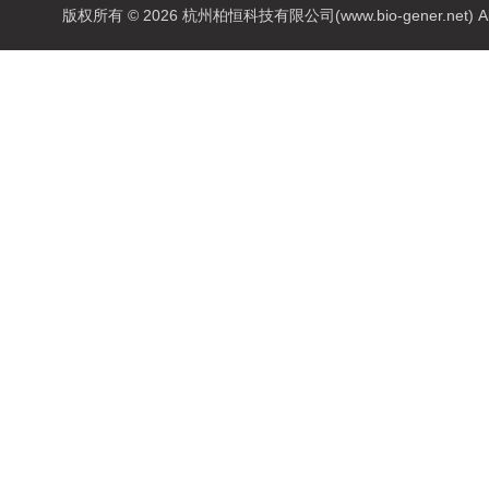
版权所有 © 2026 杭州柏恒科技有限公司(www.bio-gener.net) All