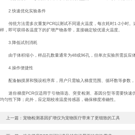
2.快速优化实验条件
传统方法需多次重复PCR以测试不同退火温度，每次耗时1-2小时。迷
样，即可获得各温度下的扩增产物条带，直接确定较优退火温度。
3.降低试剂消耗
由于体积缩小，样品孔数量通常为48或96孔，但单次实验所需反应体系可低
4.操作便捷性
配备触摸屏和预设程序库，用户只需输入梯度范围、循环数等参数，仪
迷你梯度PCR仪适用于引物筛选、突变检测、基因分型等需要快速优化
均匀性下降；此外，应定期校准温度传感器，确保梯度准确性。
上一篇：
宠物检测基因扩增仪为宠物医疗带来了更细致的工具