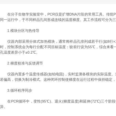
在分子生物学实验室中，PCR仪是扩增DNA片段的常用工具。传统P
同一运行中，于不同样品孔间形成连续的温度梯度。其工作流程可分为三
1.模块分区与热传导
仪器内部采用分体式加热模块，通常将样品孔排列成若干行(如8行×12
时，控制系统会为每行分配不同目标温度：较前行设为55℃，综合来看一
孔温度差异小于±0.2℃。
2.梯度校准与反馈调节
仪器内置多个温度传感器(如铂电阻)，实时监测各模块的实际温度。
若偏高，切换为制冷模式。这种闭环控制使梯度在运行过程中保持稳定，
3.循环程序同步
在PCR循环中，变性(95℃)、退火(梯度温度)和延伸(72℃)三
异。