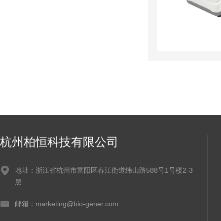
杭州柏恒科技有限公司
地址：浙江省杭州市富阳区春江街道纬山路588号1号楼2-3
层
邮箱：marketing@bio-gener.com