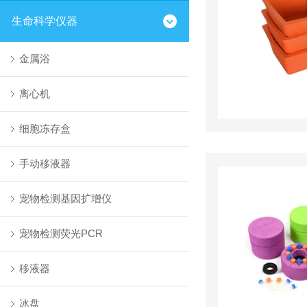
生命科学仪器
金属浴
离心机
细胞冻存盒
手动移液器
宠物检测基因扩增仪
宠物检测荧光PCR
移液器
冰盘