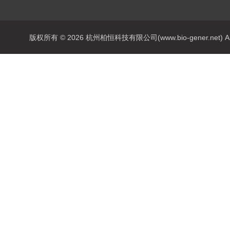
版权所有 © 2026 杭州柏恒科技有限公司(www.bio-gener.net) All