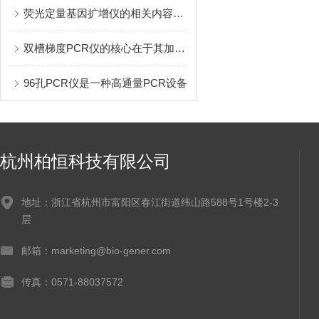
荧光定量基因扩增仪的相关内容介绍，这篇文章总结的很详细了
双槽梯度PCR仪的核心在于其加热模块的设计
96孔PCR仪是一种高通量PCR设备
杭州柏恒科技有限公司
地址：浙江省杭州市富阳区春江街道纬山路588号1号楼2-3
层
邮箱：marketing@bio-gener.com
传真：0571-88037572